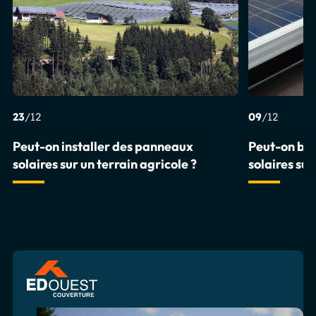
23
/12
09
/12
Peut-on installer des panneaux
Peut-on br
solaires sur un terrain agricole ?
solaires su