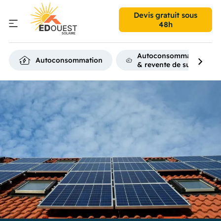
Devis gratuit
sous
48h
Autoconsommation
Autoconsommation
& revente de surplus