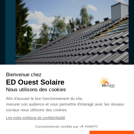
Pour vos projet de rénovation,
toiture, isolation, étanchéité...
ED Ouest