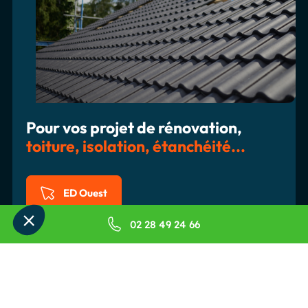
Pour vos projet de rénovation,
toiture, isolation, étanchéité...
ED Ouest
02 28 49 24 66