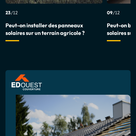
23
/12
09
/12
Peut-on installer des panneaux
Peut-on br
solaires sur un terrain agricole ?
solaires su