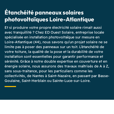
Étanchéité panneaux solaires
photovoltaïques Loire-Atlantique
Et si produire votre propre électricité solaire rimait aussi
avec tranquillité ? Chez ED Ouest Solaire, entreprise locale
spécialisée en installation photovoltaïque sur mesure en
Loire-Atlantique (44), nous savons qu’un projet solaire ne se
limite pas à poser des panneaux sur un toit. L’étanchéité de
votre toiture, la qualité de la pose et la durabilité de votre
installation sont essentielles pour garantir performance et
sérénité. Grâce à notre double expertise en couverture et en
énergie solaire, nous assurons des travaux maîtrisés de A à Z,
sans sous-traitance, pour les particuliers comme les
collectivités, de Nantes à Saint-Nazaire, en passant par Basse-
Goulaine, Saint-Herblain ou Sainte-Luce-sur-Loire.