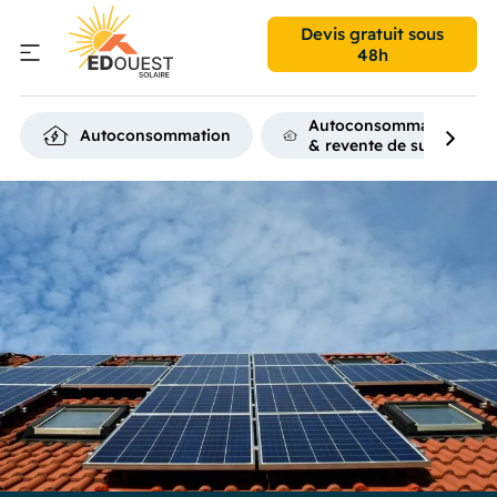
Devis gratuit
sous
48h
Autoconsommation
Autoconsommation
& revente de surplus